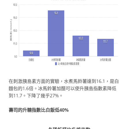
在刺激胰島素方面的實驗，水煮馬鈴薯達到16.1，是白
麵包的1.6倍。冰馬鈴薯加醋可以使升胰島指數素降低
到11.7。下降了幾乎27%。
壽司的升糖指數比白飯低40%