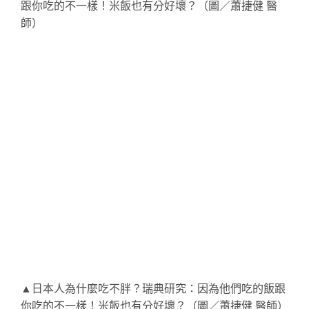
▲日本人為什麼吃不胖？瑞典研究：因為他們吃的飯跟
你吃的不一樣！米飯也有分好壞？（圖／蕭捷健 醫師）