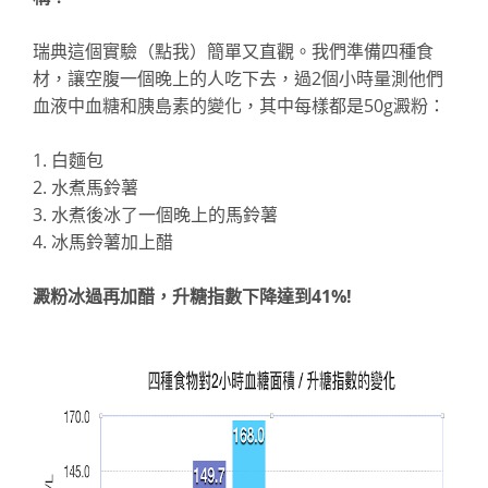
瑞典這個實驗（點我）
簡單又直觀。我們準備四種食
材，讓空腹一個晚上的人吃下去，過2個小時量測他們
血液中血糖和胰島素的變化，其中每樣都是50g澱粉：
1. 白麵包
2. 水煮馬鈴薯
3. 水煮後冰了一個晚上的馬鈴薯
4. 冰馬鈴薯加上醋
澱粉冰過再加醋，升糖指數下降達到41%!